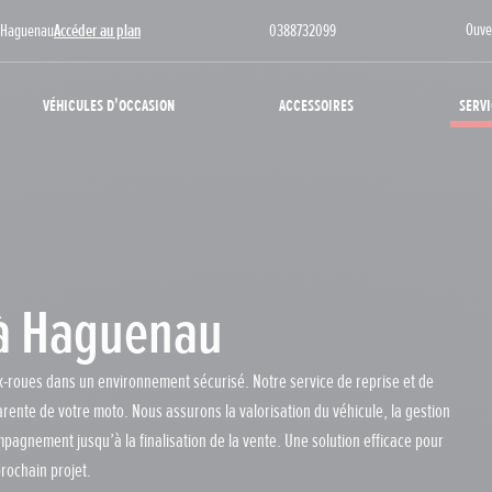
Ouve
0 Haguenau
Accéder au plan
0388732099
Véhicules d'occasion
Accessoires
Servi
 à Haguenau
ux-roues dans un environnement sécurisé. Notre service de reprise et de
ente de votre moto. Nous assurons la valorisation du véhicule, la gestion
agnement jusqu’à la finalisation de la vente. Une solution efficace pour
rochain projet.