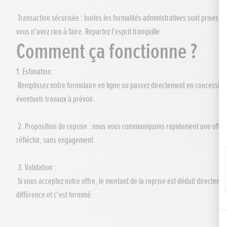
Transaction sécurisée : toutes les formalités administratives sont prises en 
vous n'avez rien à faire. Repartez l'esprit tranquille.
Comment ça fonctionne ?
1. Estimation :
Remplissez notre formulaire en ligne ou passez directement en concession 
éventuels travaux à prévoir.
2. Proposition de reprise : nous vous communiquons rapidement une offre d
réfléchir, sans engagement.
3. Validation :
Si vous acceptez notre offre, le montant de la reprise est déduit directeme
différence et c'est terminé.