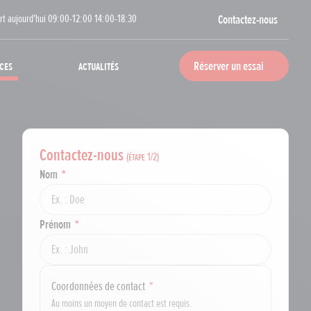
rt aujourd'hui 09:00-12:00 14:00-18:30
Contactez-nous
ces
Actualités
Réserver un essai
Contactez-nous
(étape
1
/2)
Nom
Prénom
Coordonnées de contact
Au moins un moyen de contact est requis.