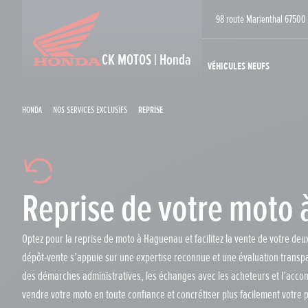
98 route Marienthal 6750
CK MOTOS | Honda
Véhicules neufs
Honda
Nos services exclusifs
Reprise
Reprise de votre moto
Optez pour la reprise de moto à Haguenau et facilitez la vente de votre de
dépôt-vente s’appuie sur une expertise reconnue et une évaluation transpar
des démarches administratives, les échanges avec les acheteurs et l’accomp
vendre votre moto en toute confiance et concrétiser plus facilement votre p