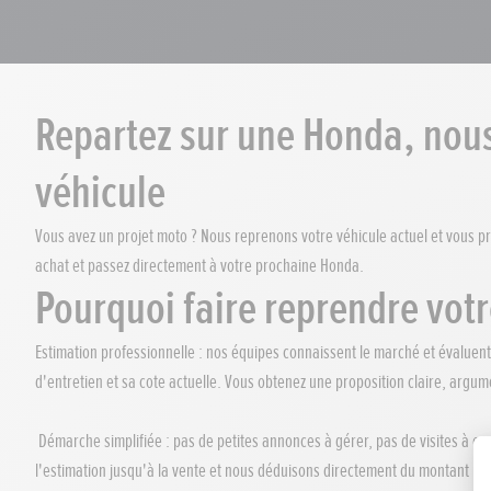
Repartez sur une Honda, nou
véhicule
Vous avez un projet moto ? Nous reprenons votre véhicule actuel et vous pr
achat et passez directement à votre prochaine Honda.
Pourquoi faire reprendre vot
Estimation professionnelle : nos équipes connaissent le marché et évaluent
d'entretien et sa cote actuelle. Vous obtenez une proposition claire, argum
Démarche simplifiée : pas de petites annonces à gérer, pas de visites à o
l'estimation jusqu'à la vente et nous déduisons directement du montant pe