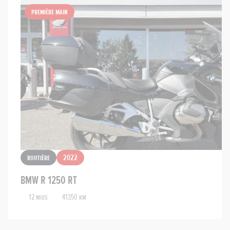
Première main
Routière
2022
BMW R 1250 RT
12 mois
41350 km