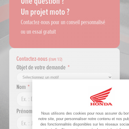
Une question ?
Un projet moto ?
Contactez-nous pour un conseil personnalisé
ou un essai gratuit
Contactez-nous
(étape
1
/2)
Objet de votre demande
Nom
Prénom