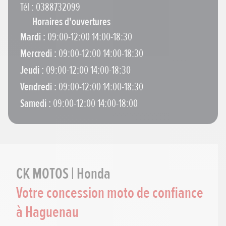
Tél : 0388732099
Horaires d'ouvertures
Mardi :
09:00-12:00 14:00-18:30
Mercredi :
09:00-12:00 14:00-18:30
Jeudi :
09:00-12:00 14:00-18:30
Vendredi :
09:00-12:00 14:00-18:30
Samedi :
09:00-12:00 14:00-18:00
CK MOTOS | Honda
CK MOTOS | Honda
Votre concession moto de confiance
à Haguenau