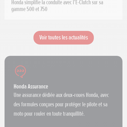
Honda simplifie la conduite avec l’E-Clutch sur sa
gamme 500 et 750
Voir toutes les actualités
Honda Assurance
Une assurance dédiée aux deux‑roues Honda, avec
des formules conçues pour protéger le pilote et sa
moto pour rouler en toute tranquillité.