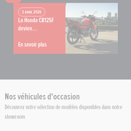
2 avril 2026
La Honda CB125F
devien...
En savoir plus
Nos véhicules d'occasion
Découvrez notre sélection de modèles disponibles dans notre
showroom