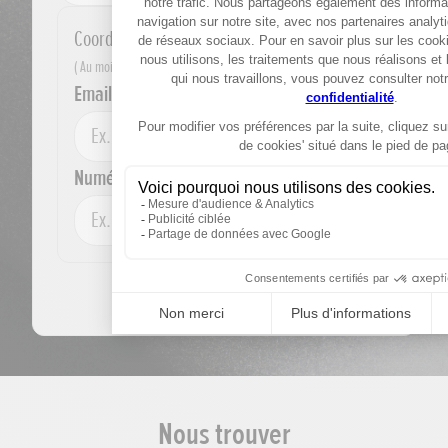
Coordonnées de contact
Au moins un moyen de contact est requis.
Email
Numéro de téléphone
Étape suivante
(
1
/2)
Nous trouver