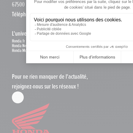
67500 Haguenau
Téléphone :
0388732099
L'univers Honda
Honda.fr
Honda News
Honda Motos
Pour ne rien manquer de l'actualité,
rejoignez-nous sur les réseaux !