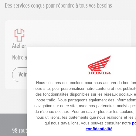
Des services conçus pour répondre à tous vos besoins
Atelier
Notre atelier est équipé pour prendre en charge l'ensemble d
Voir le détail
98 route Marienthal