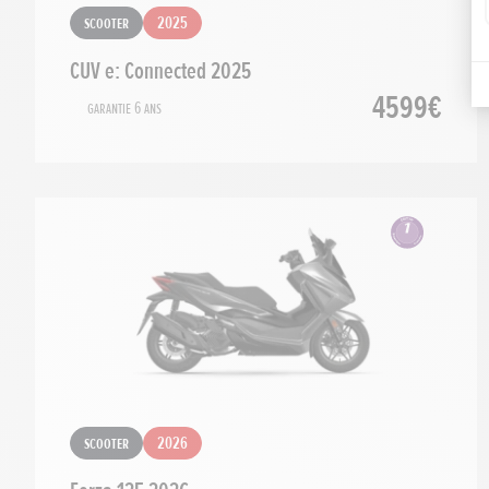
Scooter
2025
CUV e: Connected 2025
4599€
Garantie 6 ans
Scooter
2026