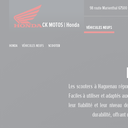
98 route Marienthal 6750
CK MOTOS | Honda
Véhicules neufs
Honda
Véhicules neufs
Scooter
Les scooters à Haguenau répon
Faciles à utiliser et adaptés a
leur fiabilité et leur niveau
durabilité, offrant