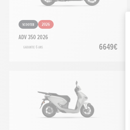
Scooter
2026
ADV 350 2026
6649€
Garantie 6 ans