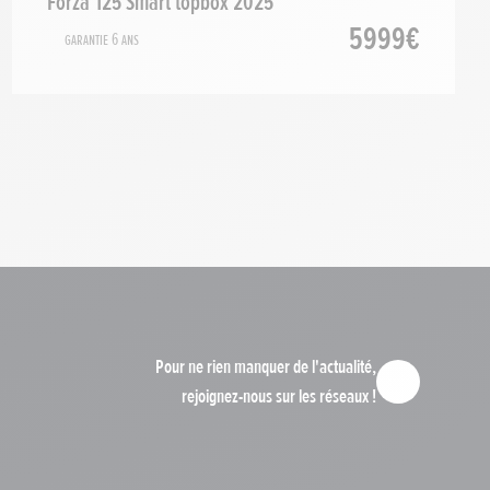
Forza 125 Smart topbox 2025
5999€
Garantie 6 ans
Pour ne rien manquer de l'actualité,
rejoignez-nous sur les réseaux !