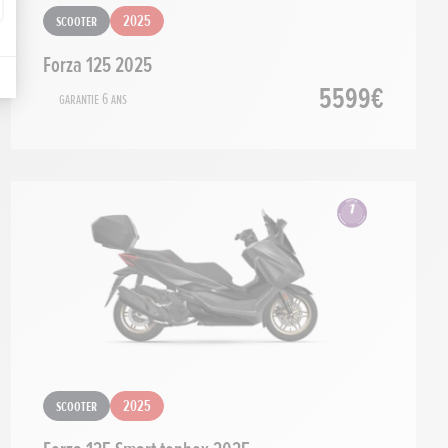
Scooter
2025
Forza 125 2025
5599€
Garantie 6 ans
Scooter
2025