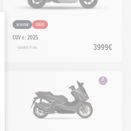
Scooter
2025
CUV e: 2025
3999€
Garantie 6 ans