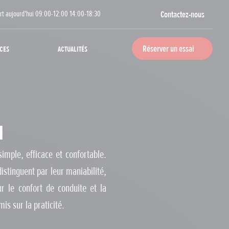
rt aujourd'hui 09:00-12:00 14:00-18:30
Contactez-nous
ces
Actualités
Réserver un essai
u
mple, efficace et confortable.
istinguent par leur maniabilité,
r le confort de conduite et la
is sur la praticité.