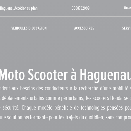
Ouve
0 Haguenau
Accéder au plan
0388732099
Véhicules d'occasion
Accessoires
Servi
Moto Scooter à Haguena
dent aux besoins des conducteurs à la recherche d’une mobilité si
ux déplacements urbains comme périurbains, les scooters Honda se d
 de sécurité. Chaque modèle bénéficie de technologies pensées pou
 une solution performante pour les trajets du quotidien, sans comprom