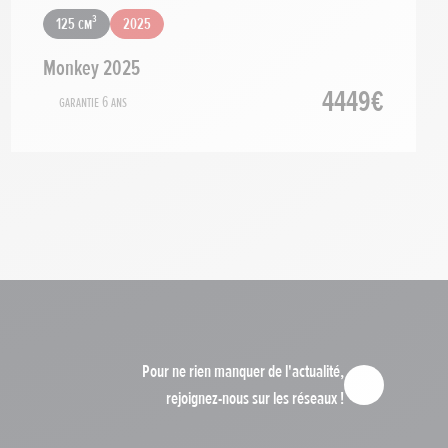
125 cm³
2025
Monkey 2025
4449€
Garantie 6 ans
Pour ne rien manquer de l'actualité,
rejoignez-nous sur les réseaux !