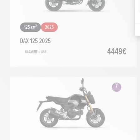
125 cm³
2025
DAX 125 2025
4449€
Garantie 6 ans