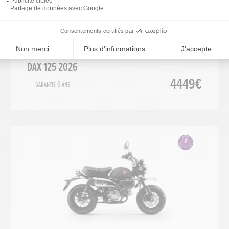
125 cm³
2026
DAX 125 2026
4449€
Garantie 6 ans