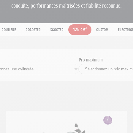
conduite, performances maîtrisées et fiabilité reconnue.
Routière
Roadster
Scooter
125 cm³
Custom
Electriq
Prix maximum