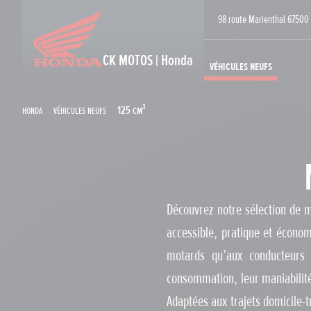
98 route Marienthal 6750
CK MOTOS | Honda
Véhicules neufs
Honda
Véhicules neufs
125 cm³
Découvrez notre sélection de m
accessible, pratique et écono
motards qu’aux conducteurs 
consommation, leur maniabilité 
Adaptées aux trajets domicile-t