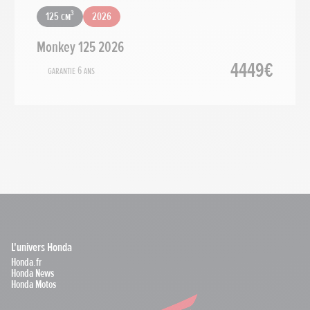
125 cm³
2026
Monkey 125 2026
4449€
Garantie 6 ans
L'univers Honda
Honda.fr
Honda News
Honda Motos