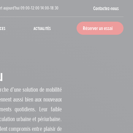
rt aujourd'hui 09:00-12:00 14:00-18:30
Contactez-nous
ces
Actualités
Réserver un essai
u
rche d’une solution de mobilité
ennent aussi bien aux nouveaux
ents quotidiens. Leur faible
culation urbaine et périurbaine.
llent compromis entre plaisir de