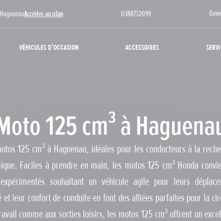
Ouve
0 Haguenau
Accéder au plan
0388732099
Véhicules d'occasion
Accessoires
Servi
Moto 125 cm³ à Haguena
otos 125 cm³ à Haguenau, idéales pour les conducteurs à la reche
mique. Faciles à prendre en main, les motos 125 cm³ Honda convi
expérimentés souhaitant un véhicule agile pour leurs déplacem
et leur confort de conduite en font des alliées parfaites pour la cir
ravail comme aux sorties loisirs, les motos 125 cm³ offrent un exce