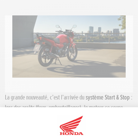
La grande nouveauté, c’est l’arrivée du
système Start & Stop
:
lors des arrêts (feux, embouteillages), le moteur se coupe
automatiquement et redémarre dès que vous repartez.
Résultat:
moins de carburant consommé, moins de bruit et