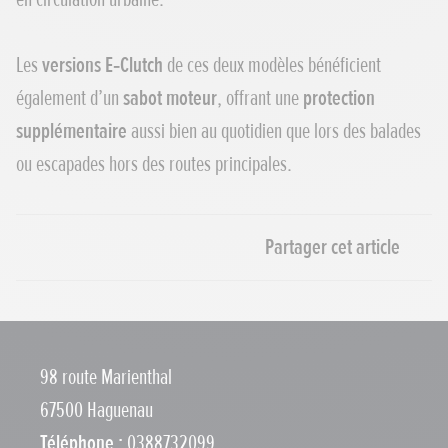
Les
versions E‑Clutch
de ces deux modèles bénéficient
également d’un
sabot moteur
, offrant une
protection
supplémentaire
aussi bien au quotidien que lors des balades
ou escapades hors des routes principales.
Partager cet article
Partager par e-mail
Copier le lien
98 route Marienthal
67500 Haguenau
Téléphone :
0388732099